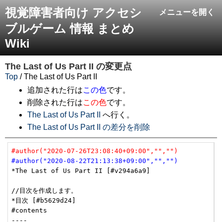
視覚障害者向け アクセシ
メニューを開く
ブルゲーム 情報 まとめ
Wiki
The Last of Us Part II
の変更点
Top
/ The Last of Us Part II
追加された行は
この色
です。
削除された行は
この色
です。
The Last of Us Part II
へ行く。
The Last of Us Part II の差分を削除
#author("2020-07-26T23:08:40+09:00","","")
#author("2020-08-22T21:13:38+09:00","","")