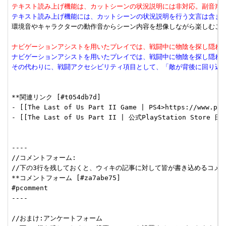
テキスト読み上げ機能は、カットシーンの状況説明には非対応。副音声
テキスト読み上げ機能には、カットシーンの状況説明を行う文言は含ま
環境音やキャラクターの動作音からシーン内容を想像しながら楽しむこと
ナビゲーションアシストを用いたプレイでは、戦闘中に物陰を探し隠れ
ナビゲーションアシストを用いたプレイでは、戦闘中に物陰を探し隠れ
その代わりに、戦闘アクセシビリティ項目として、「敵が背後に回り込
**関連リンク [#t054db7d]

- [[The Last of Us Part II Game | PS4>https://www.p
- [[The Last of Us Part II | 公式PlayStation Store
----

//コメントフォーム:

//下の3行を残しておくと、ウィキの記事に対して皆が書き込めるコメン
**コメントフォーム [#za7abe75]

#pcomment

----

//おまけ:アンケートフォーム
