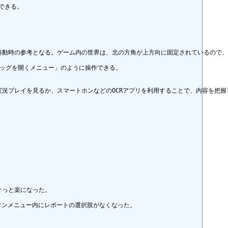
きる。

動時の参考となる。ゲーム内の世界は、北の方角が上方向に固定されているので、
ッグを開くメニュー」のように操作できる。

況プレイを見るか、スマートホンなどのOCRアプリを利用することで、内容を把握
っと楽になった。

タンメニュー内にレポートの選択肢がなくなった。
