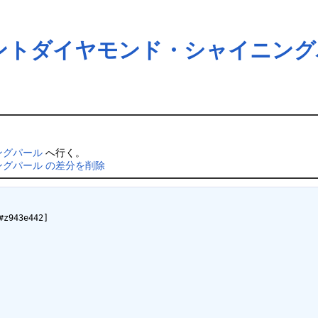
ントダイヤモンド・シャイニング
ングパール
へ行く。
グパール の差分を削除
3e442]
