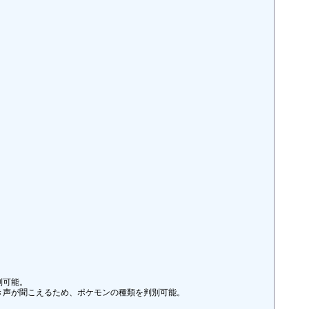
可能。

声が聞こえるため、ポケモンの種類を判別可能。
