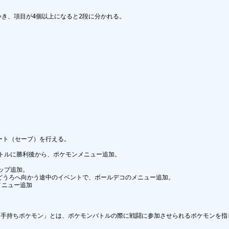
き、項目が4個以上になると2段に分かれる。

ート（セーブ）を行える。

トルに勝利後から、ポケモンメニュー追加。

プ追加。

どうろへ向かう途中のイベントで、ボールデコのメニュー追加。

ニュー追加

手持ちポケモン」とは、ポケモンバトルの際に戦闘に参加させられるポケモンを指し