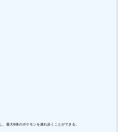
、最大6体のポケモンを連れ歩くことができる。
