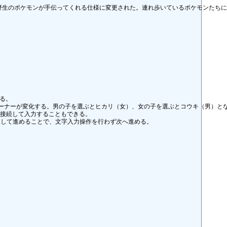
野生のポケモンが手伝ってくれる仕様に変更された。連れ歩いているポケモンたちに
。

ーナーが変化する。男の子を選ぶとヒカリ（女）、女の子を選ぶとコウキ（男）とな
接続して入力することもできる。

して進めることで、文字入力操作を行わず次へ進める。
