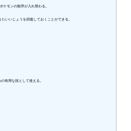
ポケモンの順序が入れ替わる。

ょうたいいじょうを回復しておくことができる。

の有用な技として使える。
