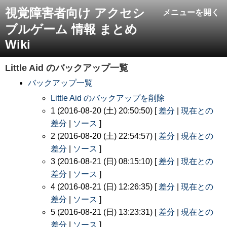
視覚障害者向け アクセシ
メニューを開く
ブルゲーム 情報 まとめ
Wiki
Little Aid
のバックアップ一覧
バックアップ一覧
Little Aid のバックアップを削除
1 (2016-08-20 (土) 20:50:50) [
差分
|
現在との
差分
|
ソース
]
2 (2016-08-20 (土) 22:54:57) [
差分
|
現在との
差分
|
ソース
]
3 (2016-08-21 (日) 08:15:10) [
差分
|
現在との
差分
|
ソース
]
4 (2016-08-21 (日) 12:26:35) [
差分
|
現在との
差分
|
ソース
]
5 (2016-08-21 (日) 13:23:31) [
差分
|
現在との
差分
|
ソース
]