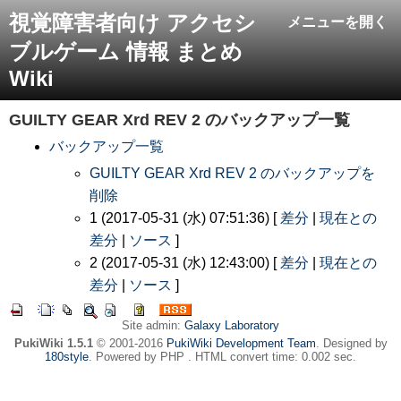
視覚障害者向け アクセシ
メニューを開く
ブルゲーム 情報 まとめ
Wiki
GUILTY GEAR Xrd REV 2
のバックアップ一覧
バックアップ一覧
GUILTY GEAR Xrd REV 2 のバックアップを
削除
1 (2017-05-31 (水) 07:51:36) [
差分
|
現在との
差分
|
ソース
]
2 (2017-05-31 (水) 12:43:00) [
差分
|
現在との
差分
|
ソース
]
Site admin:
Galaxy Laboratory
PukiWiki 1.5.1
© 2001-2016
PukiWiki Development Team
. Designed by
180style
. Powered by PHP . HTML convert time: 0.002 sec.