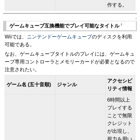
作する。
↑
†
ゲームキューブ互換機能でプレイ可能なタイトル
Wiiでは、
ニンテンドーゲームキューブ
のディスクを利用
可能である。
なお、ゲームキューブタイトルのプレイには、ゲームキュ
ーブ専用コントローラとメモリーカードが必要となるので
注意されたい。
アクセシビ
ゲーム名 (五十音順)
ジャンル
リティ情報
6時間以上
プレイする
ことで無限
クレジット
が出現し、
視力を用い