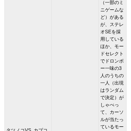
（一部のミ
ニゲームな
ど）がある
が、ステレ
オSEを採
用している
ほか、モー
ドセレクト
でドロンボ
ー一味の3
人のうちの
一人（出現
はランダム
で決定）が
しゃべっ
て、カーソ
ルが当たっ
ているモー
タツノコVS. カプコ