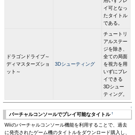
用いずプレ
イ可となっ
たタイトル
である。
チュートリ
アルステー
ジを除き、
ドラゴンドライブ～
全ての局面
ディマスターズショ
3Dシューティング
を視力を用
ット～
いずにプレ
イできる
3Dシュー
ティング。
↑
†
バーチャルコンソールでプレイ可能なタイトル
Wiiのバーチャルコンソール機能を利用することで、過去
に発売されたゲーム機のタイトルをダウンロード購入し、