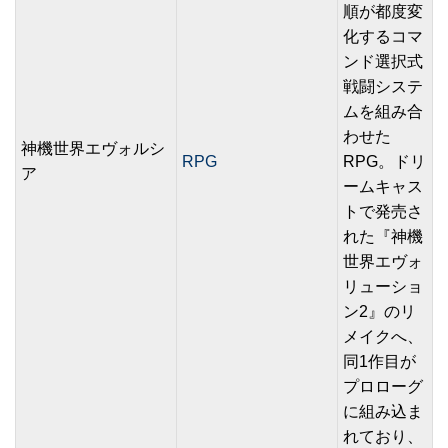
順が都度変
化するコマ
ンド選択式
戦闘システ
ムを組み合
わせた
神機世界エヴォルシ
RPG
RPG。ドリ
ア
ームキャス
トで発売さ
れた『神機
世界エヴォ
リューショ
ン2』のリ
メイクへ、
同1作目が
プロローグ
に組み込ま
れており、