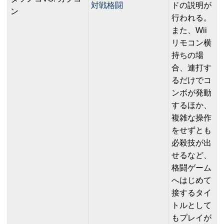
対戦格闘
ドの説明が
ン
行われる。
また、Wii
リモコン横
持ちの場
合、連打す
るだけでコ
ンボが発動
するほか、
複雑な操作
をせずとも
必殺技が出
せるなど、
格闘ゲーム
へはじめて
接するタイ
トルとして
もプレイが