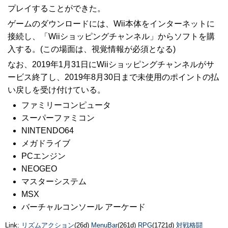
プレイすることができた。
ゲームのダウンロードには、Wii本体をインターネットに
接続し、「Wiiショッピングチャンネル」からソフトを購
入する。(この場面は、視覚情報が必須となる)
なお、2019年1月31日にWiiショッピングチャンネルがサ
ービス終了し、2019年8月30日まで未使用のポイントの払
い戻しを受け付けている。
ファミリーコンピュータ
スーパーファミコン
NINTENDO64
メガドライブ
PCエンジン
NEOGEO
マスターシステム
MSX
バーチャルコンソール アーケード
Link:
リズムアクション
(26d)
MenuBar
(261d)
RPG
(1721d)
対戦格闘