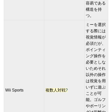
容易である
構造を持
つ。
ミーを選択
する際には
視覚情報が
必須だが、
ポインティ
ング操作を
必要としな
いためそれ
以外の操作
は視覚を用
いずに遊ぶ
Wii Sports
複数人対戦
?
ことが可
能。ゴルフ
やボーリン