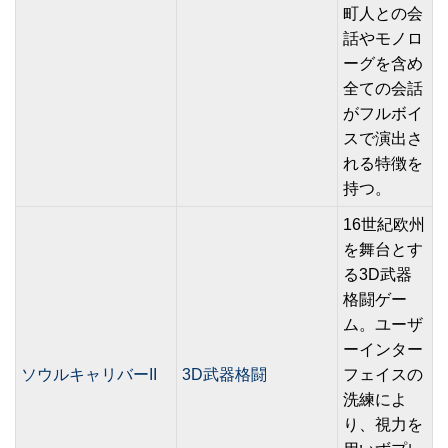
町人との会
話やモノロ
ーグを含め
全ての会話
がフルボイ
スで演出さ
れる特徴を
持つ。
16世紀欧州
を舞台とす
る3D武器
格闘ゲー
ム。ユーザ
ーインター
ソウルキャリバーII
3D武器格闘
フェイスの
洗練によ
り、視力を