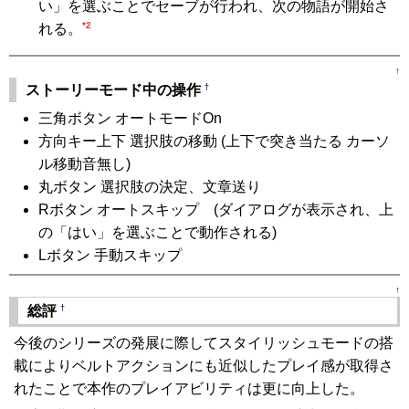
い」を選ぶことでセーブが行われ、次の物語が開始さ
*2
れる。
↑
†
ストーリーモード中の操作
三角ボタン オートモードOn
方向キー上下 選択肢の移動 (上下で突き当たる カーソ
ル移動音無し)
丸ボタン 選択肢の決定、文章送り
Rボタン オートスキップ (ダイアログが表示され、上
の「はい」を選ぶことで動作される)
Lボタン 手動スキップ
↑
†
総評
今後のシリーズの発展に際してスタイリッシュモードの搭
載によりベルトアクションにも近似したプレイ感が取得さ
れたことで本作のプレイアビリティは更に向上した。