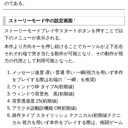
のである。
↑
†
ストーリーモード中の設定画面
ストーリーモードプレイ中スタートボタンを押すことで以
下のメニューが表示される。
本作より方向キーを押し続けることでカーソルが上下左右
それぞれ端で突き当たる動作が可能となり、その動作が視
力の代用として利用可能となった。
メッセージ速度 遅い 普通 早い 一瞬(視力を用いず本作
をプレイする際は右端の「一瞬」を推奨)
ウィンドウ枠 タイプA(初期値)
ウィンドウ背景色 黒(初期値)
背景透過度 25(初期値)
アラクネ語翻訳機能 Off(初期値)
操作タイプ スタイリッシュ テクニカル(初期値テクニ
カル 視力を用いず本作をプレイする際は、格闘ゲーム