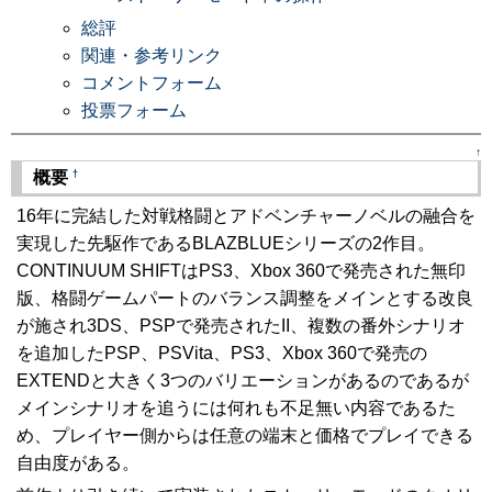
総評
関連・参考リンク
コメントフォーム
投票フォーム
↑
†
概要
16年に完結した対戦格闘とアドベンチャーノベルの融合を
実現した先駆作であるBLAZBLUEシリーズの2作目。
CONTINUUM SHIFTはPS3、Xbox 360で発売された無印
版、格闘ゲームパートのバランス調整をメインとする改良
が施され3DS、PSPで発売されたII、複数の番外シナリオ
を追加したPSP、PSVita、PS3、Xbox 360で発売の
EXTENDと大きく3つのバリエーションがあるのであるが
メインシナリオを追うには何れも不足無い内容であるた
め、プレイヤー側からは任意の端末と価格でプレイできる
自由度がある。