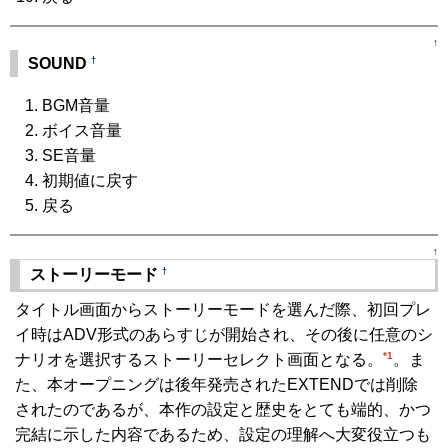
↑
†
SOUND
BGM音量
ボイス音量
SE音量
初期値に戻す
戻る
↑
†
ストーリーモード
タイトル画面からストーリーモードを選んだ際、初回プレ
イ時はADV形式のあらすじが開始され、その後に任意のシ
*1
ナリオを選択するストーリーセレクト画面となる。
。ま
た、本オープニングは後年発売されたEXTENDでは削除
されたのであるが、本作の設定と歴史をとても端的、かつ
完結に示した内容であるため、設定の理解へ大変役立つも