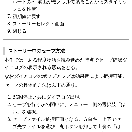
パートのSE演出がモノラルであることからスタイリッ
シュを推奨)
初期値に戻す
ストーリーセレクト画面
閉じる
↑
†
ストーリー中のセーブ方法
本作では、ある程度物語を読み進めた時点でセーブ確認ダ
イアログの表示される形式をとる。
なおダイアログのポップアップは効果音により把握可能。
セーブの具体的方法は以下の通り。
BGM停止と共にダイアログ出現
セーブを行うかの問いに、メニュー上側の選択肢「は
い」を選択。
セーブファイル選択画面となる。方向キー上下でセー
ブ先ファイルを選び、丸ボタンを押して上側の「は