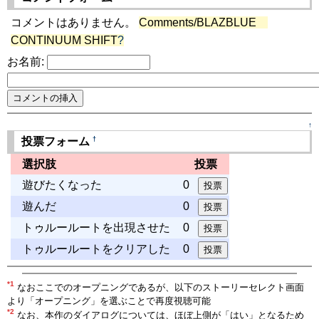
コメントはありません。
Comments/BLAZBLUE
CONTINUUM SHIFT
?
お名前:
↑
†
投票フォーム
選択肢
投票
遊びたくなった
0
遊んだ
0
トゥルールートを出現させた
0
トゥルールートをクリアした
0
*1
なおここでのオープニングであるが、以下のストーリーセレクト画面
より「オープニング」を選ぶことで再度視聴可能
*2
なお、本作のダイアログについては、ほぼ上側が「はい」となるため