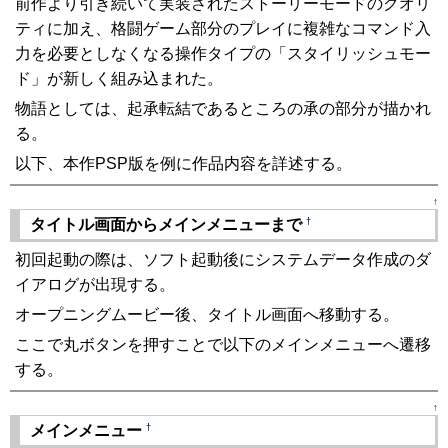
前作より引き続いて実装されたストーリーモードのクオリ
ティに加え、格闘ゲーム部分のプレイに複雑なコマンド入
力を必要としなくなる操作タイプの「スタイリッシュモー
ド」が新しく組み込まれた。
物語としては、起承転結であるところの承の部分が描かれ
る。
以下、本作PSP版を例に作品内容を詳述する。
↑
†
タイトル画面からメインメニューまで
初回起動の際は、ソフト起動後にシステムデータ作成のダ
イアログが出現する。
オープニングムービー後、タイトル画面へ移動する。
ここで丸ボタンを押すことで以下のメインメニューへ遷移
する。
↑
†
メインメニュー