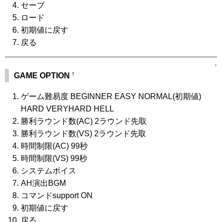
セーブ
ロード
初期値に戻す
戻る
↑
†
GAME OPTION
ゲーム難易度 BEGINNER EASY NORMAL(初期値)
HARD VERYHARD HELL
勝利ラウンド数(AC) 2ラウンド先取
勝利ラウンド数(VS) 2ラウンド先取
時間制限(AC) 99秒
時間制限(VS) 99秒
システムボイス
AH演出BGM
コマンドsupport ON
初期値に戻す
戻る