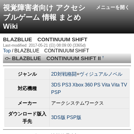
視覚障害者向け アクセシ
メニューを開く
ブルゲーム 情報 まとめ
Wiki
BLAZBLUE CONTINUUM SHIFT
Last-modified: 2017-05-21 (日) 08:09:00 (3365d)
Top
/ BLAZBLUE CONTINUUM SHIFT
BLAZBLUE CONTINUUM SHIFT II
†
ジャンル
2D対戦格闘
+
ヴィジュアルノベル
3DS
PS3
Xbox 360
PS Vita Vita TV
対応機種
PSP
メーカー
アークシステムワークス
ダウンロード版入
3DS版
PSP版
手先