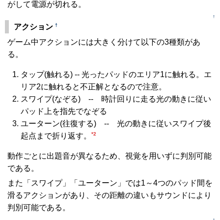
がして電源が切れる。
↑
†
アクション
ゲーム中アクションには大きく分けて以下の3種類があ
る。
タップ(触れる) -- 光ったパッドのエリア1に触れる。エ
リア2に触れると不正解となるので注意。
スワイプ(なぞる) -- 時計回りに走る光の動きに従い
パッド上を指先でなぞる
ユーターン(往復する) -- 光の動きに従いスワイプ後
*2
起点まで折り返す。
動作ごとに出題音が異なるため、視覚を用いずに判別可能
である。
また「スワイプ」「ユーターン」では1～4つのパッド間を
滑るアクションがあり、その距離の違いもサウンドにより
判別可能である。
↑