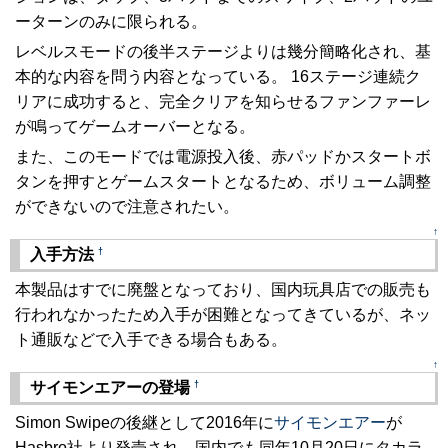
ーターンのみに限られる。
レベルスモードの後半ステージよりは幾分簡略化され、基
本的な内容を問う内容となっている。 16ステージ連続ク
リアに成功すると、完全クリアを知らせるファンファーレ
が鳴ってゲームオーバーとなる。
また、このモードでは電源投入後、赤パッドかスタートボ
タンを押すとゲームスタートとなるため、ボリューム調整
ができないので注意されたい。
↑
†
入手方法
本製品はすでに廃盤となっており、国内玩具店での販売も
行われなかったため入手が困難となってきているが、ネッ
ト通販などで入手できる場合もある。
↑
†
サイモンエアーの登場
Simon Swipeの後継として2016年に
サイモンエアー
が
Hasbro社より発売され、国内でも同年10月20日にタカラ