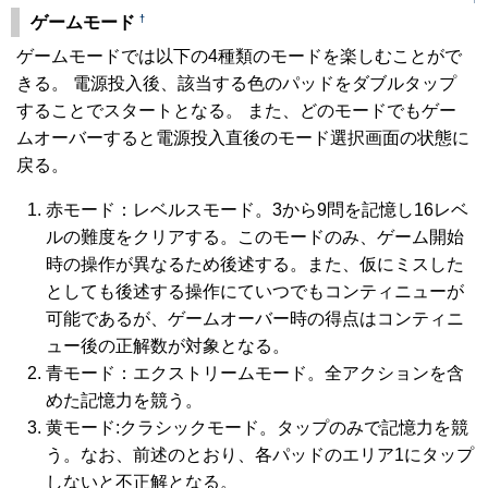
†
ゲームモード
ゲームモードでは以下の4種類のモードを楽しむことがで
きる。 電源投入後、該当する色のパッドをダブルタップ
することでスタートとなる。 また、どのモードでもゲー
ムオーバーすると電源投入直後のモード選択画面の状態に
戻る。
赤モード：レベルスモード。3から9問を記憶し16レベ
ルの難度をクリアする。このモードのみ、ゲーム開始
時の操作が異なるため後述する。また、仮にミスした
としても後述する操作にていつでもコンティニューが
可能であるが、ゲームオーバー時の得点はコンティニ
ュー後の正解数が対象となる。
青モード：エクストリームモード。全アクションを含
めた記憶力を競う。
黄モード:クラシックモード。タップのみで記憶力を競
う。なお、前述のとおり、各パッドのエリア1にタップ
しないと不正解となる。