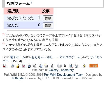
†
投票フォーム
選択肢
投票
遊びたくなった
1
遊んだ
0
*1
ゴム足が付いていないのでテーブル上でプレイする場合はマウスパッ
ドなど滑り止めとなるものの利用を推奨
*2
いかなる動作の場合も最初にエリア1に触れなければならない。またス
ワイプの終点は必ずエリア2となる。
Link:
電子ゲーム
(8d)
おもちゃ・ホビー・アナログゲーム
(962d)
サイモン
エアー
(1516d)
Site admin:
Galaxy Laboratory
PukiWiki 1.5.1
© 2001-2016
PukiWiki Development Team
. Designed by
180style
. Powered by PHP . HTML convert time: 0.029 sec.