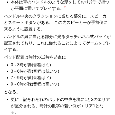
本体は車のハンドルのような形をしており片手で持つ
*1
か平面に置いてプレイする。
ハンドル中央のクラクションに当たる部分に、スピーカー
とスタートボタンがある。 この内スピーカーが手前側に
来るように設置する。
ハンドルの縁に当たる部分に光るタッチパネル式パッドが
配置されており、これに触れることによってゲームをプレ
イする。
パッド配置は時計の12時を起点に
0～3時が赤(音程はミ)
3～6時が青(音程は低いソ)
7～9時が黄(音程はド)
9～0時が緑(音程は高いソ)
となる。
更に上記それぞれのパッドの中央を境に1と2のエリア
が区分される。時計の数字の若い側がエリア1とな
る。