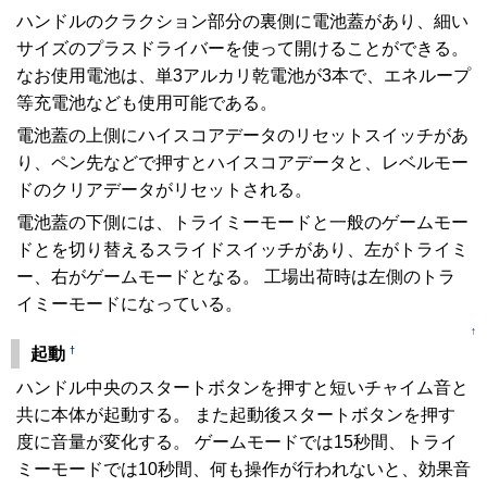
ハンドルのクラクション部分の裏側に電池蓋があり、細い
サイズのプラスドライバーを使って開けることができる。
なお使用電池は、単3アルカリ乾電池が3本で、エネループ
等充電池なども使用可能である。
電池蓋の上側にハイスコアデータのリセットスイッチがあ
り、ペン先などで押すとハイスコアデータと、レベルモー
ドのクリアデータがリセットされる。
電池蓋の下側には、トライミーモードと一般のゲームモー
ドとを切り替えるスライドスイッチがあり、左がトライミ
ー、右がゲームモードとなる。 工場出荷時は左側のトラ
イミーモードになっている。
↑
†
起動
ハンドル中央のスタートボタンを押すと短いチャイム音と
共に本体が起動する。 また起動後スタートボタンを押す
度に音量が変化する。 ゲームモードでは15秒間、トライ
ミーモードでは10秒間、何も操作が行われないと、効果音